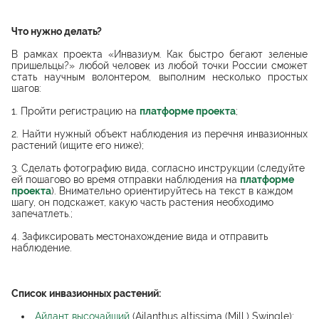
Что нужно делать?
В рамках проекта «Инвазиум. Как быстро бегают зеленые
пришельцы?» любой человек из любой точки России сможет
стать научным волонтером, выполним несколько простых
шагов:
1. Пройти регистрацию на
платформе проекта
;
2. Найти нужный объект наблюдения из перечня инвазионных
растений (ищите его ниже);
3. Сделать фотографию вида, согласно инструкции (следуйте
ей пошагово во время отправки наблюдения на
платформе
проекта
). Внимательно ориентируйтесь на текст в каждом
шагу, он подскажет, какую часть растения необходимо
запечатлеть.;
4. Зафиксировать местонахождение вида и отправить
наблюдение.
Список инвазионных растений:
Айлант высочайший
(Ailanthus altissima (Mill.) Swingle);