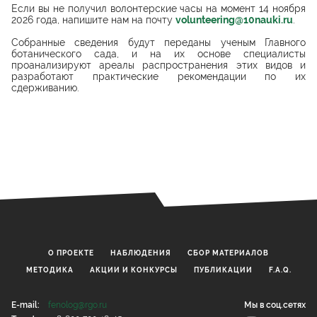
Если вы не получил волонтерские часы на момент 14 ноября
2026 года, напишите нам на почту
volunteering@10nauki.ru
.
Собранные сведения будут переданы ученым Главного
ботанического сада, и на их основе специалисты
проанализируют ареалы распространения этих видов и
разработают практические рекомендации по их
сдерживанию.
О ПРОЕКТЕ
НАБЛЮДЕНИЯ
CБОР МАТЕРИАЛОВ
МЕТОДИКА
АКЦИИ И КОНКУРСЫ
ПУБЛИКАЦИИ
F.A.Q.
E-mail:
fenolog@rgo.ru
Мы в соц.сетях