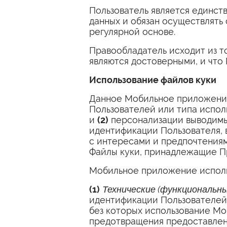
Пользователь является единст
данных и обязан осуществлять
регулярной основе.
Правообладатель исходит из т
являются достоверными, и что
Использование файлов куки
Данное Мобильное приложение
Пользователей или типа испол
и
(2)
персонализации выводимых
идентификации Пользователя, в
с интересами и предпочтения
Файлы куки, принадлежащие Пр
Мобильное приложение исполь
(1)
Технические (функциональны
идентификации Пользователей
без которых использование Мо
предотвращения предоставлен