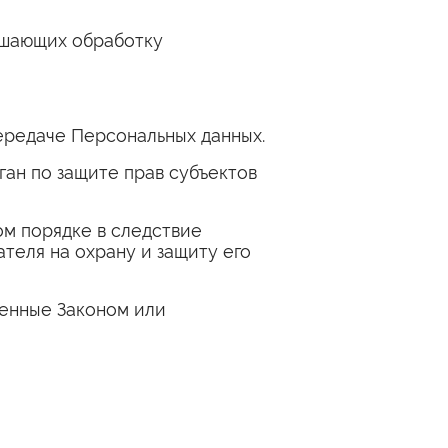
ршающих обработку
ередаче Персональных данных.
ан по защите прав субъектов
м порядке в следствие
еля на охрану и защиту его
ренные Законом или