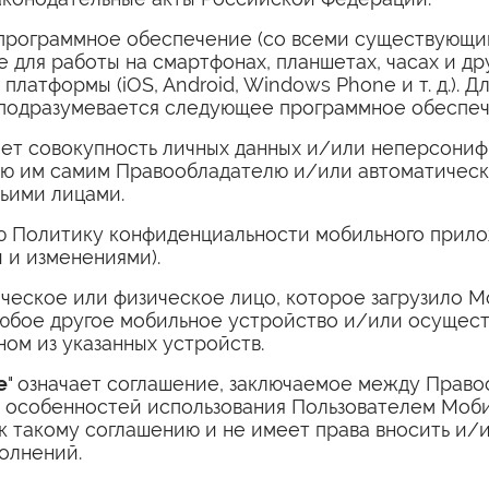
 программное обеспечение (со всеми существующ
 для работы на смартфонах, планшетах, часах и др
платформы (iOS, Android, Windows Phone и т. д.). 
подразумевается следующее программное обеспеч
чает совокупность личных данных и/или неперсон
ую им самим Правообладателю и/или автоматичес
ьими лицами.
ею Политику конфиденциальности мобильного прило
и изменениями).
ическое или физическое лицо, которое загрузило 
любое другое мобильное устройство и/или осущест
ом из указанных устройств.
е
" означает соглашение, заключаемое между Прав
и особенностей использования Пользователем Моб
к такому соглашению и не имеет права вносить и/и
олнений.