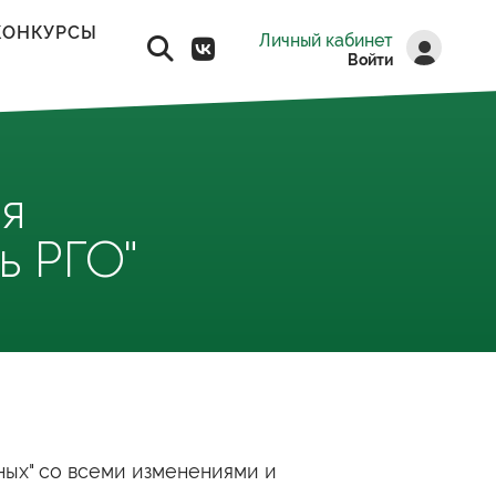
КОНКУРСЫ
Личный кабинет
Войти
я
ь РГО"
ных" со всеми изменениями и