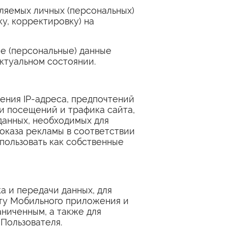
ляемых личных (персональных)
у, корректировку) на
ые (персональные) данные
ктуальном состоянии.
ния IP-адреса, предпочтений
и посещений и трафика сайта,
анных, необходимых для
оказа рекламы в соответствии
ользовать как собственные
а и передачи данных, для
нту Мобильного приложения и
ниченным, а также для
Пользователя.