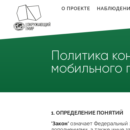
Перейти к основному содержанию
О ПРОЕКТЕ
НАБЛЮДЕН
Политика ко
мобильного 
1. ОПРЕДЕЛЕНИЕ ПОНЯТИЙ
"
Закон
" означает Федеральный
дополнениями, а также иные з