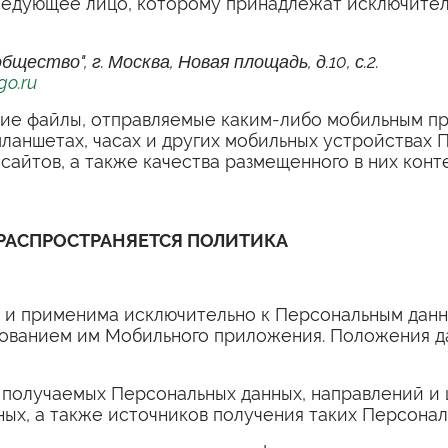
следующее лицо, которому принадлежат исключите
щество", г. Москва, Новая площадь, д.10, с.2.
go.ru
шие файлы, отправляемые каким-либо мобильным п
ланшетах, часах и других мобильных устройствах П
айтов, а также качества размещенного в них конте
 РАСПРОСТРАНЯЕТСЯ ПОЛИТИКА
я и применима исключительно к Персональным данн
ьзованием им Мобильного приложения. Положения 
 получаемых Персональных данных, направлений и 
ных, а также источников получения таких Персонал