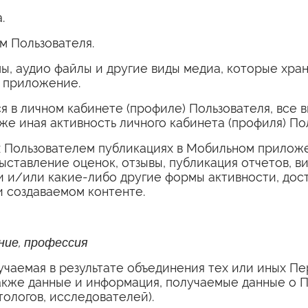
.
 Пользователя.
ы, аудио файлы и другие виды медиа, которые хран
е приложение.
 в личном кабинете (профиле) Пользователя, все 
кже иная активность личного кабинета (профиля) По
 Пользователем публикациях в Мобильном приложен
ыставление оценок, отзывы, публикация отчетов, в
и и/или какие-либо другие формы активности, дос
 создаваемом контенте.
ние, профессия
чаемая в результате объединения тех или иных П
также данные и информация, получаемые данные о 
тологов, исследователей).