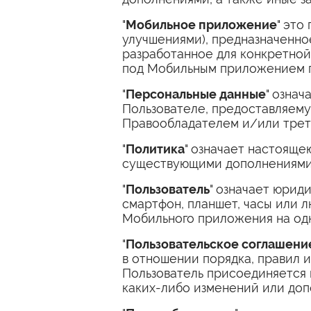
"
Мобильное приложение
" это
улучшениями), предназначенное
разработанное для конкретной 
под Мобильным приложением 
"
Персональные данные
" озна
Пользователе, предоставляем
Правообладателем и/или трет
"
Политика
" означает настоящ
существующими дополнениями 
"
Пользователь
" означает юрид
смартфон, планшет, часы или 
Мобильного приложения на одн
"
Пользовательское соглашени
в отношении порядка, правил 
Пользователь присоединяется 
каких-либо изменений или доп