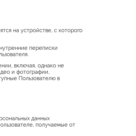
ятся на устройстве, с которого
внутренние переписки
льзователя.
ии, включая, однако не
идео и фотографии,
тупные Пользователю в
ерсональных данных
Пользователе, получаемые от