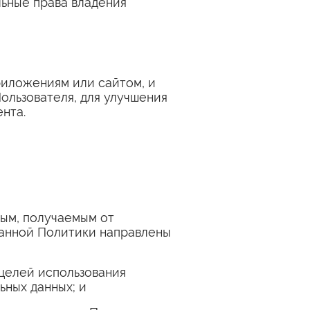
льные права владения
риложениям или сайтом, и
ользователя, для улучшения
нта.
ым, получаемым от
данной Политики направлены
целей использования
ьных данных; и