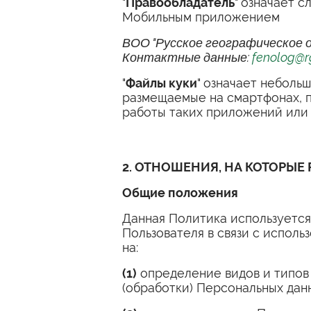
"
Правообладатель
" означает 
Мобильным приложением
ВОО "Русское географическое об
Контактные данные:
fenolog@r
"
Файлы куки
" означает неболь
размещаемые на смартфонах, п
работы таких приложений или с
2. ОТНОШЕНИЯ, НА КОТОРЫЕ
Общие положения
Данная Политика используетс
Пользователя в связи с испол
на:
(1)
определение видов и типов
(обработки) Персональных дан