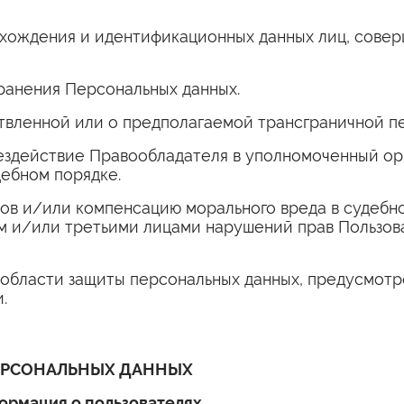
ахождения и идентификационных данных лиц, сове
ранения Персональных данных.
твленной или о предполагаемой трансграничной п
ездействие Правообладателя в уполномоченный орг
дебном порядке.
ов и/или компенсацию морального вреда в судебно
и/или третьими лицами нарушений прав Пользоват
 области защиты персональных данных, предусмот
.
ПЕРСОНАЛЬНЫХ ДАННЫХ
рмация о пользователях