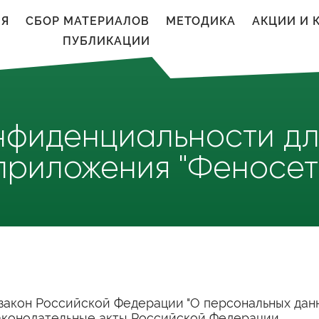
ИЯ
CБОР МАТЕРИАЛОВ
МЕТОДИКА
АКЦИИ И 
ПУБЛИКАЦИИ
нфиденциальности дл
приложения "Феносет
 закон Российской Федерации "О персональных дан
аконодательные акты Российской Федерации.