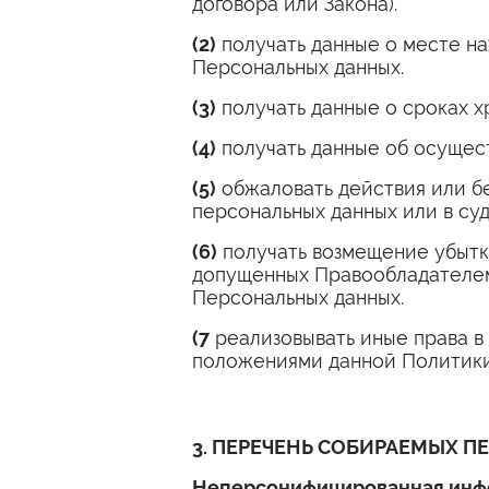
договора или Закона).
(2)
получать данные о месте н
Персональных данных.
(3)
получать данные о сроках х
(4)
получать данные об осущес
(5)
обжаловать действия или б
персональных данных или в су
(6)
получать возмещение убытк
допущенных Правообладателем 
Персональных данных.
(7
реализовывать иные права в
положениями данной Политики
3. ПЕРЕЧЕНЬ СОБИРАЕМЫХ 
Неперсонифицированная инфо