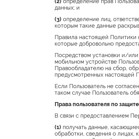
(2)
определение прав Пользова
данных; и
(3)
определение лиц, ответстве
которым такие данные раскрыв
Правила настоящей Политики н
которые добровольно предост
Посредством установки и/или 
мобильном устройстве Пользов
Правообладателю на сбор, обр
предусмотренных настоящей П
Если Пользователь не согласе
таком случае Пользователь об
Права пользователя по защит
В связи с предоставлением Пе
(1)
получать данные, касающиес
обработки, сведения о лицах,