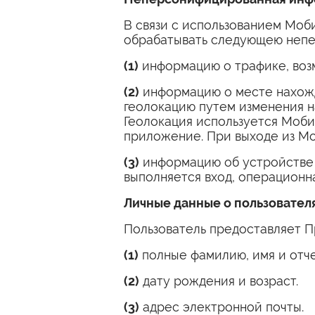
В связи с использованием Моб
обрабатывать следующею непе
(1)
информацию о трафике, возм
(2)
информацию о месте нахожд
геолокацию путем изменения н
Геолокация используется Моби
приложение. При выходе из Мо
(3)
информацию об устройстве 
выполняется вход, операционна
Личные данные о пользовател
Пользователь предоставляет 
(1)
полные фамилию, имя и отче
(2)
дату рождения и возраст.
(3)
адрес электронной почты.