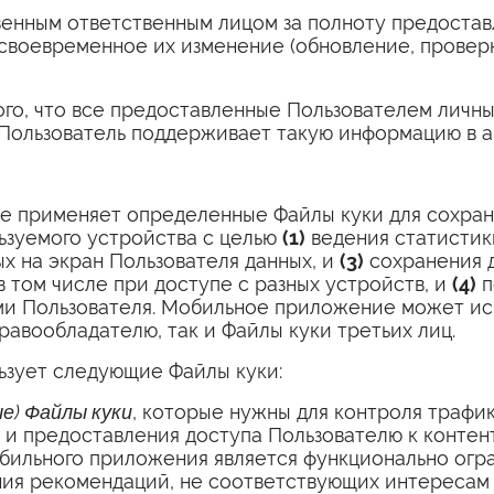
венным ответственным лицом за полноту предостав
 своевременное их изменение (обновление, проверк
ого, что все предоставленные Пользователем личн
 Пользователь поддерживает такую информацию в а
 применяет определенные Файлы куки для сохране
ьзуемого устройства с целью
(1)
ведения статистик
 на экран Пользователя данных, и
(3)
сохранения д
 том числе при доступе с разных устройств, и
(4)
п
ми Пользователя. Мобильное приложение может исп
авообладателю, так и Файлы куки третьих лиц.
зует следующие Файлы куки:
е) Файлы куки
, которые нужны для контроля трафик
 и предоставления доступа Пользователю к конте
бильного приложения является функционально огра
ия рекомендаций, не соответствующих интересам 