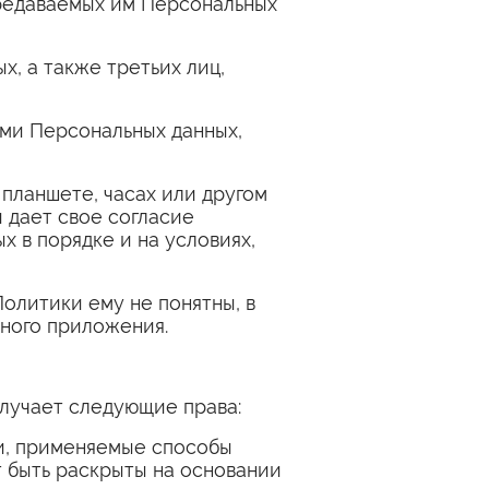
редаваемых им Персональных
, а также третьих лиц,
ми Персональных данных,
планшете, часах или другом
 дает свое согласие
 в порядке и на условиях,
олитики ему не понятны, в
ьного приложения.
олучает следующие права:
ки, применяемые способы
т быть раскрыты на основании