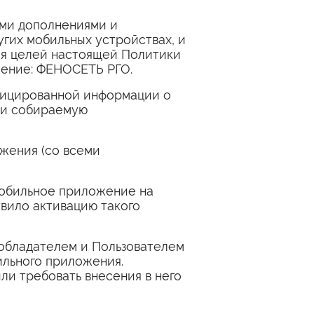
ими дополнениями и
угих мобильных устройствах, и
Для целей настоящей Политики
ение: ФЕНОСЕТЬ РГО.
ифицированной информации о
ки собираемую
жения (со всеми
Мобильное приложение на
вило активацию такого
ообладателем и Пользователем
ильного приложения.
ли требовать внесения в него