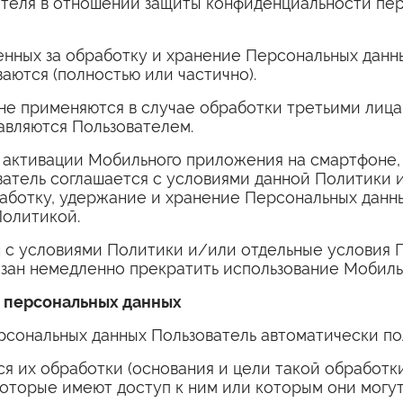
теля в отношении защиты конфиденциальности пе
нных за обработку и хранение Персональных данных
аются (полностью или частично).
е применяются в случае обработки третьими лица
авляются Пользователем.
активации Мобильного приложения на смартфоне, 
атель соглашается с условиями данной Политики и
аботку, удержание и хранение Персональных данных
олитикой.
н с условиями Политики и/или отдельные условия П
язан немедленно прекратить использование Мобил
е персональных данных
рсональных данных Пользователь автоматически п
я их обработки (основания и цели такой обработ
 которые имеют доступ к ним или которым они могу