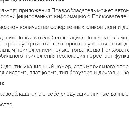
ильного приложения Правообладатель может автом
рсонифицированную информацию о Пользователе:
ожном количестве совершенных кликов, логи и др
ении Пользователя (геолокация). Пользователь мо
астроек устройства, с которого осуществлен вход
льным приложением только тогда, когда Пользовате
бильного приложения геолокация перестает функц
(идентификационный номер, сеть мобильного опера
я система, платформа, тип браузера и другая инфор
ях
Правообладателю о себе следующие личные данные
ство.