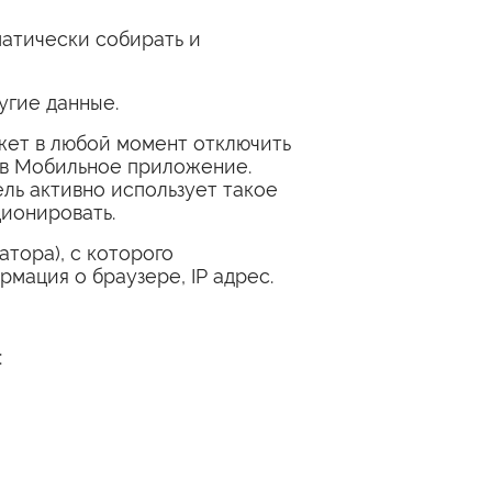
атически собирать и
угие данные.
жет в любой момент отключить
 в Мобильное приложение.
ль активно использует такое
ионировать.
тора), с которого
мация о браузере, IP адрес.
: