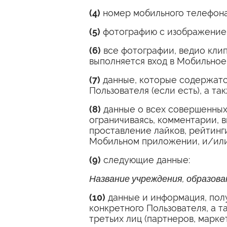
(4)
номер мобильного телефона
(5)
фотографию с изображением
(6)
все фотографии, ведио клип
выполняется вход в Мобильно
(7)
данные, которые содержатся
Пользователя (если есть), а та
(8)
данные о всех совершенных
ограничиваясь, комментарии, в
проставление лайков, рейтинг
Мобильном приложении, и/или
(9)
следующие данные:
Название учреждения, образова
(10)
данные и информация, полу
конкретного Пользователя, а 
третьих лиц (партнеров, марке