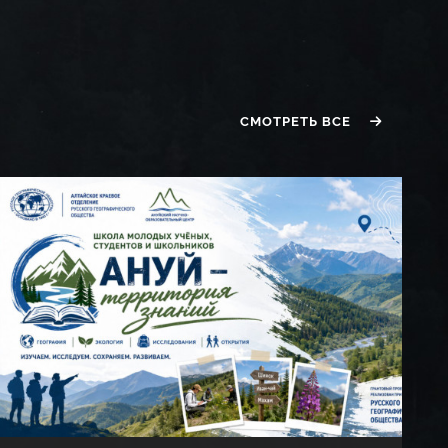
СМОТРЕТЬ ВСЕ
еский мониторинг
ора