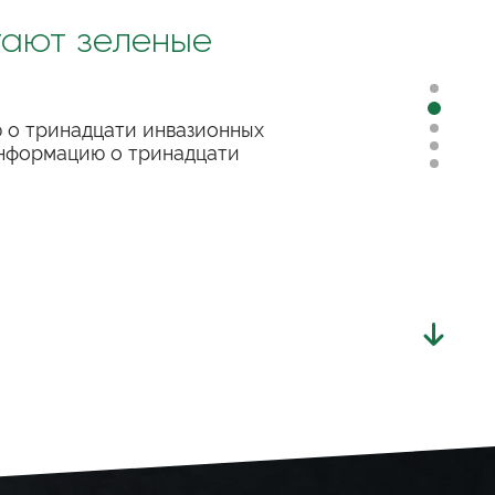
гают зеленые
 о тринадцати инвазионных
информацию о тринадцати