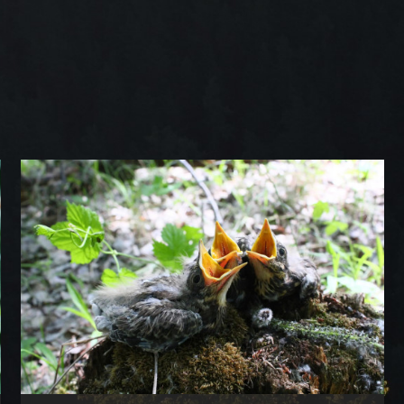
Плоды науки
Новый сезон спецпроекта!
ПОДРОБНЕЕ
АКЦИЯ
Общественный фенологич
Калужского городского б