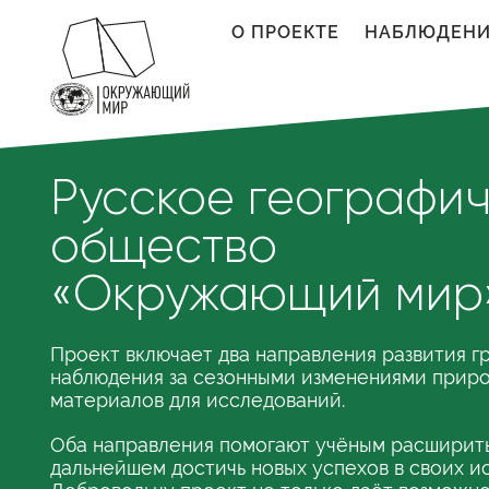
Перейти к основному содержанию
О ПРОЕКТЕ
НАБЛЮДЕН
Русское географи
общество
«Окружающий мир
Проект включает два направления развития г
наблюдения за сезонными изменениями приро
материалов для исследований.
Оба направления помогают учёным расширить 
дальнейшем достичь новых успехов в своих и