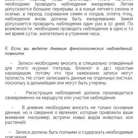
необходимо проводить наблюдения ежедневно. Летом
допускаются большие перерывы, а в конце летнего сезона и
осенью, в период созревания семян и плодов, отлёта птиц,
наблюдения вновь должны быть ежедневными. Зимой
допускается проводить наблюдения один раз в 10 дней. По
возможности, необходимо проводить наблюдения в одно и то
же время суток, желательно в утренние часы.
6. Если вы ведете дневник фенологических наблюдений,
помните:
- Записи необходимо вносить в специально отведённый
для этого журнал (тетрадь, блокнот и др.) простым
карандашом, потому что при намокании записи могут
пропасть. Не стоит записывать данные на отдельных листках,
поскольку в дальнейшем они могут быть утеряны.
- Регистрация наблюдений должна производиться
своевременно на маршруте или участке наблюдения.
- В дневник необходимо вносить не только основные
данные, но и сведения о явлениях, которые привлекли ваше
внимание (например, встречи новых видов животных или
растений).
- Записи должны быть полными и содержать необходимые
пояснения.