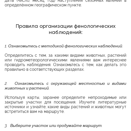
даты (число, месяц, год) наступления сезонных явлений в
определённом географическом пункте.
Правила организации фенологических
наблюдений:
1. О
знакомьтесь с методикой фенологических наблюдений.
Определитесь с тем, за какими видами животных, растений
или гидрометеорологическими явлениями вам интереснее
проводить наблюдения. Ознакомьтесь с тем, как делать это
правильно в соответствующих разделах.
2. Ознакомьтесь с окружающей местностью и видами
животных и растений.
Используя карты, заранее определите непроходимые или
закрытые участки для посещения. Изучите литературные
источники и узнайте, какие виды растений и животных могут
встретиться вам на маршруте.
3. Выберите участок или продумайте маршрут.