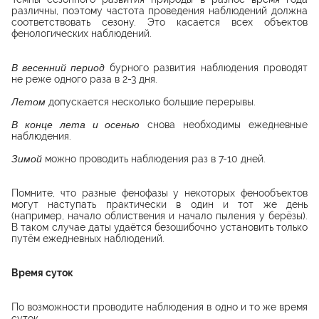
различны, поэтому частота проведения наблюдений должна
соответствовать сезону. Это касается всех объектов
фенологических наблюдений.
В весенний период
бурного развития наблюдения проводят
не реже одного раза в 2-3 дня.
Летом
допускается несколько большие перерывы.
В конце лета и осенью
снова необходимы ежедневные
наблюдения.
Зимой
можно проводить наблюдения раз в 7-10 дней.
Помните, что разные фенофазы у некоторых фенообъектов
могут наступать практически в один и тот же день
(например, начало облиствения и начало пыления у берёзы).
В таком случае даты удаётся безошибочно установить только
путём ежедневных наблюдений.
Время суток
По возможности проводите наблюдения в одно и то же время
суток.