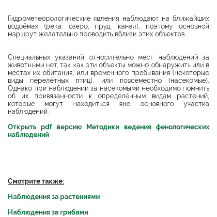
Гидрометеорологические явления наблюдают на ближайших
водоёмах (река, озеро, пруд, канал), поэтому основной
маршрут желательно проводить вблизи этих объектов.
Специальных указаний относительно мест наблюдений за
животными нет, так как эти объекты можно обнаружить или в
местах их обитания, или временного пребывания (некоторые
виды перелётных птиц), или повсеместно (насекомые).
Однако при наблюдении за насекомыми необходимо помнить
об их привязанности к определённым видам растений,
которые могут находиться вне основного участка
наблюдений.
Открыть pdf версию
Методики ведения фенологических
наблюдений
Смотрите также:
Наблюдения за р
астениями
Наблюдения за г
рибами