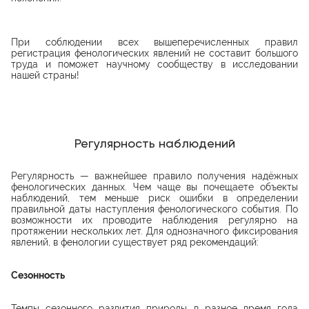
При соблюдении всех вышеперечисленных правил
регистрация фенологических явлений не составит большого
труда и поможет научному сообществу в исследовании
нашей страны!
Регулярность наблюдений
Регулярность — важнейшее правило получения надёжных
фенологических данных. Чем чаще вы почещаете объекты
наблюдений, тем меньше риск ошибки в определении
правильной даты наступления фенологического события. По
возможности их проводите наблюдения регулярно на
протяжении нескольких лет. Для однозначного фиксирования
явлений, в фенологии существует ряд рекомендаций:
Сезонность
Темпы сезонного развития природы в разное время года