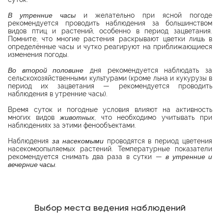
В утренние часы
и желательно при ясной погоде
рекомендуется проводить наблюдения за большинством
видов птиц и растений, особенно в период зацветания.
Помните, что многие растения раскрывают цветки лишь в
определённые часы и чутко реагируют на приближающиеся
изменения погоды.
Во второй половине
дня рекомендуется наблюдать за
сельскохозяйственными культурами (кроме льна и кукурузы в
период их зацветания
—
рекомендуется проводить
наблюдения в утренние часы).
Время суток и погодные условия влияют на активность
многих видов
животных
, что необходимо учитывать при
наблюдениях за этими фенообъектами.
Наблюдения
за насекомыми
проводятся в период цветения
насекомоопыляемых растений. Температурные показатели
рекомендуется снимать два раза в сутки
—
в утренние и
вечерние часы
.
Выбор места ведения наблюдений