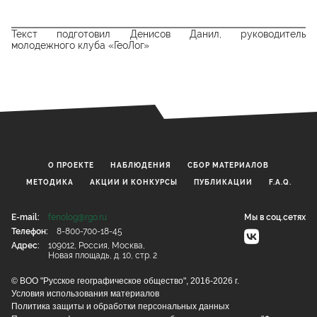
Текст подготовил Денисов Данил, руководитель
молодежного клуба «ГеоЛог»
О ПРОЕКТЕ
НАБЛЮДЕНИЯ
CБОР МАТЕРИАЛОВ
МЕТОДИКА
АКЦИИ И КОНКУРСЫ
ПУБЛИКАЦИИ
F.A.Q.
E-mail:
fenolog@rgo.ru
Мы в соц.сетях
Телефон:
8-800-700-18-45
Адрес:
109012, Россия, Москва,
Новая площадь, д. 10, стр. 2
© ВОО "Русское географическое общество", 2016-2026 г.
Условия использования материалов
Политика защиты и обработки персональных данных