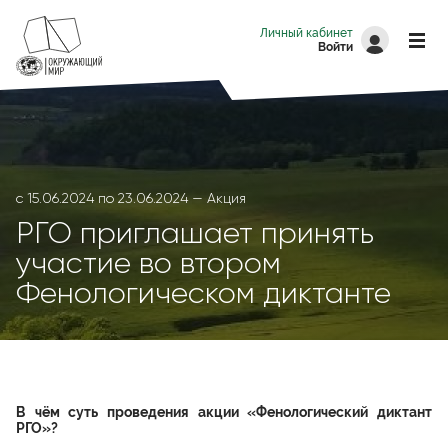
Перейти к основному содержанию
Личный кабинет
Войти
с
15.06.2024
по
23.06.2024
Акция
РГО приглашает принять
участие во втором
Фенологическом диктанте
В чём суть проведения акции «Фенологический диктант
РГО»?