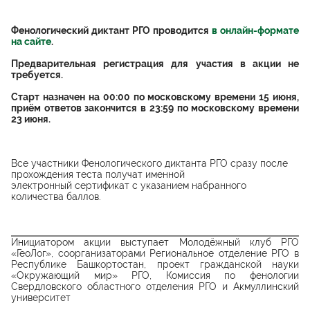
Фенологический диктант РГО проводится
в онлайн-формате
на сайте
.
Предварительная регистрация для участия в акции не
требуется.
Старт назначен на 00:00 по московскому времени 15 июня,
приём ответов закончится в 23:59 по московскому времени
23 июня.
Все участники Фенологического диктанта РГО сразу после
прохождения теста получат именной
электронный сертификат с указанием набранного
количества баллов.
Инициатором акции выступает Молодёжный клуб РГО
«ГеоЛог», соорганизаторами Региональное отделение РГО в
Республике Башкортостан, проект гражданской науки
«Окружающий мир» РГО, Комиссия по фенологии
Свердловского областного отделения РГО и Акмуллинский
университет