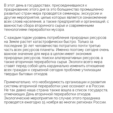
В этот день в государствах, присоединившихся к
празднованию этого дня (а это большинство промышленно
развитых) стран мира проводятся семинары, экскурсии и
другие мероприятия, целью которых является ознакомление
всех слоев населения, а также предприятий и организаций, с
важностью сбора вторичного сырья и современными
технологиями переработки мусора.
С каждым годом уровень потребления природных ресурсов
на Земле растет катастрофически быстро. Только за
последние 30 лет человечество потратило почти третью
часть всех ресурсов планеты. Именно поэтому сегодня очень
важное значение для мира в целом имеет экономия
природных ресурсов, поиски альтернативных ресурсов, а
также вторичная переработка сырья. Экологи всего мира
ставят перед собой цель кардинально изменить отношение
всех граждан к серьезной сегодня проблеме утилизации
твердых бытовых отходов.
Примечательно, что необходимость организации и развития
системы вторичной переработки уже осознают и в России.
Не так давно наша страна также вошла в список государств,
отмечающих День вторичной переработки отходов.
Экологические мероприятия по случаю этого праздника
проводятся ежегодно 15 ноября во многих регионах России.