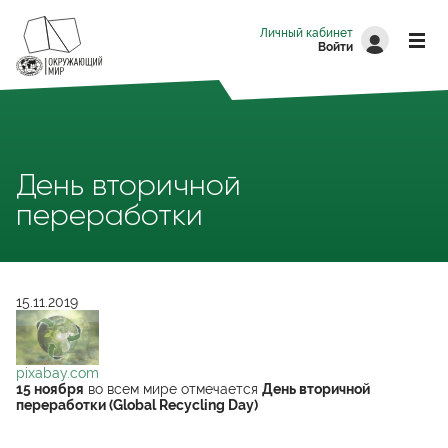
Перейти к основному содержанию
Личный кабинет
Войти
День вторичной
переработки
15.11.2019
pixabay.com
pixabay.com
15 ноября
во всем мире отмечается
День вторичной
переработки (Global Recycling Day)