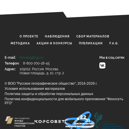
О ПРОЕКТЕ
НАБЛЮДЕНИЯ
CБОР МАТЕРИАЛОВ
МЕТОДИКА
АКЦИИ И КОНКУРСЫ
ПУБЛИКАЦИИ
F.A.Q.
E-mail:
fenolog@rgo.ru
Мы в соц.сетях
Телефон:
8-800-700-18-45
Адрес:
109012, Россия, Москва,
Новая площадь, д. 10, стр. 2
© ВОО "Русское географическое общество", 2016-2026 г.
Условия использования материалов
Политика защиты и обработки персональных данных
Политика конфиденциальности для мобильного приложения "Феносеть
РГО"