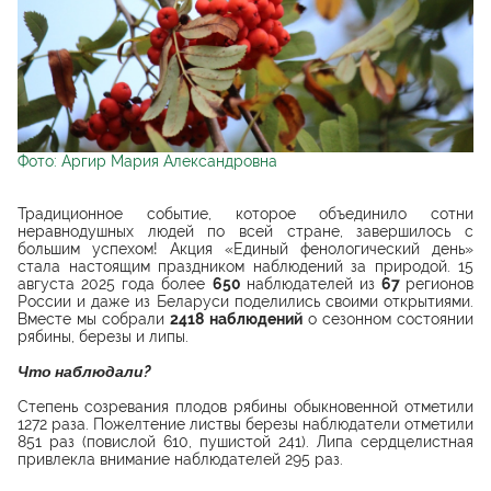
Фото: Аргир Мария Александровна
Традиционное событие, которое объединило сотни
неравнодушных людей по всей стране, завершилось с
большим успехом! Акция «Единый фенологический день»
стала настоящим праздником наблюдений за природой. 15
августа 2025 года более
650
наблюдателей из
67
регионов
России и даже из Беларуси поделились своими открытиями.
Вместе мы собрали
2418 наблюдений
о сезонном состоянии
рябины, березы и липы.
Что наблюдали?
Степень созревания плодов рябины обыкновенной отметили
1272 раза. Пожелтение листвы березы наблюдатели отметили
851 раз (повислой 610, пушистой 241). Липа сердцелистная
привлекла внимание наблюдателей 295 раз.