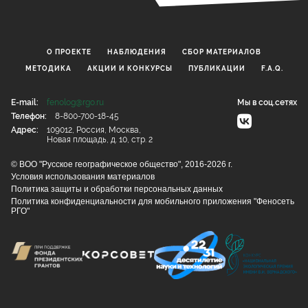
О ПРОЕКТЕ
НАБЛЮДЕНИЯ
CБОР МАТЕРИАЛОВ
МЕТОДИКА
АКЦИИ И КОНКУРСЫ
ПУБЛИКАЦИИ
F.A.Q.
E-mail:
fenolog@rgo.ru
Мы в соц.сетях
Телефон:
8-800-700-18-45
Адрес:
109012, Россия, Москва,
Новая площадь, д. 10, стр. 2
© ВОО "Русское географическое общество", 2016-2026 г.
Условия использования материалов
Политика защиты и обработки персональных данных
Политика конфиденциальности для мобильного приложения "Феносеть
РГО"