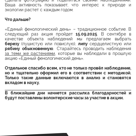
Ваша активность показывает, что интерес к природе и
экологии растет с каждым годом.
Что дальше?
«Единый фенологический день» – традиционное событие. В
следующий раз акция пройдет
15.09.2025
. В сентябре в
качестве объекта наблюдений мы предлагаем выбрать
березу
(пушистую или повислую),
липу
сердцелистную или
рябину обыкновенную
. Старайтесь проводить наблюдения
за теми же растениями
, которые вы наблюдали в прошлую
акцию «Единый фенологический день».
Отдельное спасибо всем, кто не только провёл наблюдение,
но и тщательно оформил его в соответствии с методикой.
Только такие данные включаются в анализ и становятся
вкладом в науку.
В ближайшие дни начнется рассылка благодарностей и
будут поставлены волонтерские часы за участие в акции.