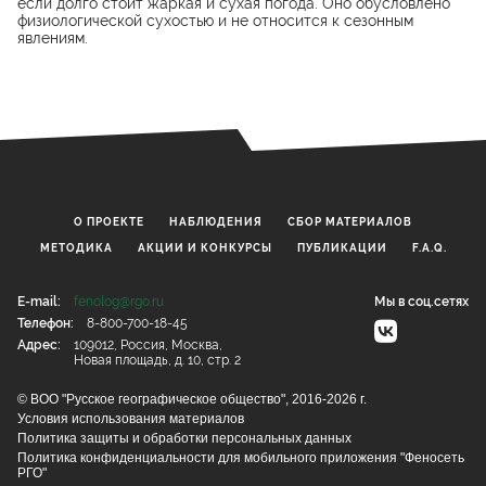
если долго стоит жаркая и сухая погода. Оно обусловлено
физиологической сухостью и не относится к сезонным
явлениям.
О ПРОЕКТЕ
НАБЛЮДЕНИЯ
CБОР МАТЕРИАЛОВ
МЕТОДИКА
АКЦИИ И КОНКУРСЫ
ПУБЛИКАЦИИ
F.A.Q.
E-mail:
fenolog@rgo.ru
Мы в соц.сетях
Телефон:
8-800-700-18-45
Адрес:
109012, Россия, Москва,
Новая площадь, д. 10, стр. 2
© ВОО "Русское географическое общество", 2016-2026 г.
Условия использования материалов
Политика защиты и обработки персональных данных
Политика конфиденциальности для мобильного приложения "Феносеть
РГО"