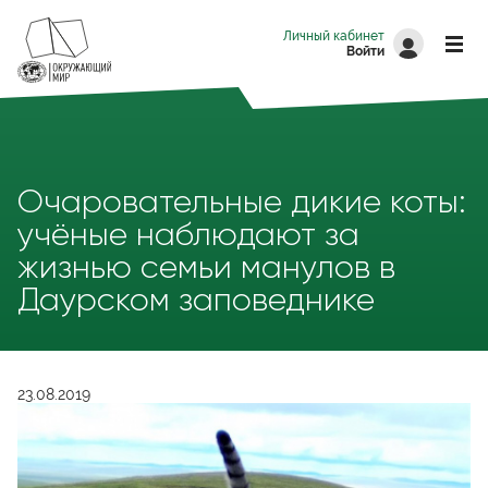
Перейти к основному содержанию
Личный кабинет
Войти
Очаровательные дикие коты:
учёные наблюдают за
жизнью семьи манулов в
Даурском заповеднике
23.08.2019