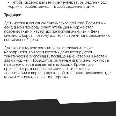
Чтобы выдерживать низкие температуры ледяных вод,
моржи способны замедлять свой сердечный ритм.
Традиции
День моржа в основном арктическое событие. Всемирный
фонд дикой природы хочет, чтобы День моржа стал
повсеместным и настолько же популярным, как и День
снежного барса, поэтому всячески стремится к выполнению
поставленной цели.
Для этого в музеях организовывают экологические
мероприятия, во время которых демонстрируются
тематические экспозиции, посвященные истории и местам
жизни моржей. Проводятся различные викторины, конкурсы
и мастер-классы для детей и взрослых. Кроме того
проводятся разнообразные семинары и лекции, а
дельфинарии и цирки радуют особыми представлениями, где
моржи становятся главными героями.