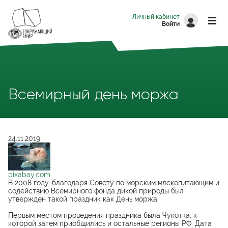
Перейти к основному содержанию
Личный кабинет
Войти
Всемирный день моржа
24.11.2019
pixabay.com
pixabay.com
В 2008 году, благодаря Совету по морским млекопитающим и
содействию Всемирного фонда дикой природы был
утвержден такой праздник как День моржа.
Первым местом проведения праздника была Чукотка, к
которой затем приобщились и остальные регионы РФ. Дата