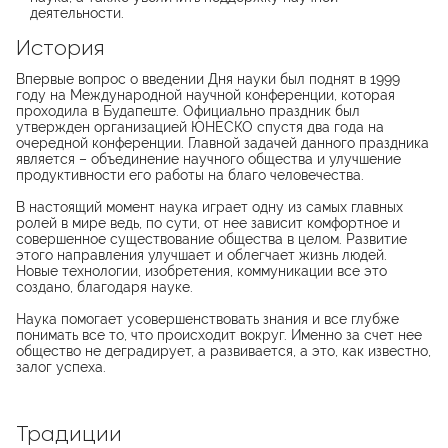
деятельности.
История
Впервые вопрос о введении Дня науки был поднят в 1999
году на Международной научной конференции, которая
проходила в Будапеште. Официально праздник был
утвержден организацией ЮНЕСКО спустя два года на
очередной конференции. Главной задачей данного праздника
является – объединение научного общества и улучшение
продуктивности его работы на благо человечества.
В настоящий момент наука играет одну из самых главных
ролей в мире ведь, по сути, от нее зависит комфортное и
совершенное существование общества в целом. Развитие
этого направления улучшает и облегчает жизнь людей.
Новые технологии, изобретения, коммуникации все это
создано, благодаря науке.
Наука помогает усовершенствовать знания и все глубже
понимать все то, что происходит вокруг. Именно за счет нее
общество не деградирует, а развивается, а это, как известно,
залог успеха.
Традиции