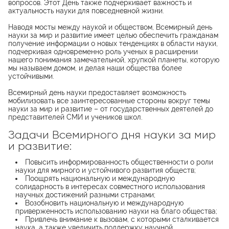
вопросов. Этот День также подчеркивает важность и
актуальность науки для повседневной жизни.
Наводя мосты между наукой и обществом, Всемирный день
науки за мир и развитие имеет целью обеспечить гражданам
получение информации о новых тенденциях в области науки,
подчеркивая одновременно роль ученых в расширении
нашего понимания замечательной, хрупкой планеты, которую
мы называем домом, и делая наши общества более
устойчивыми.
Всемирный день науки предоставляет возможность
мобилизовать все заинтересованные стороны вокруг темы
науки за мир и развитие – от государственных деятелей до
представителей СМИ и учеников школ.
Задачи Всемирного дня науки за мир
и развитие:
Повысить информированность общественности о роли
науки для мирного и устойчивого развития обществ;
Поощрять национальную и международную
солидарность в интересах совместного использования
научных достижений разными странами;
Возобновить национальную и международную
приверженность использованию науки на благо общества;
Привлечь внимание к вызовам, с которыми сталкивается
наука, а также увеличить поддержку научной