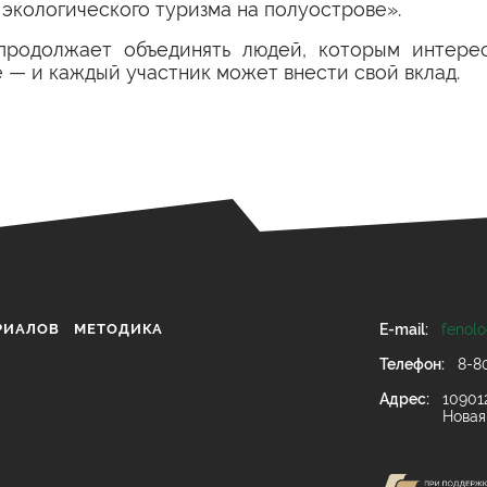
 экологического туризма на полуострове».
одолжает объединять людей, которым интерес
 — и каждый участник может внести свой вклад.
РИАЛОВ
МЕТОДИКА
E-mail:
fenol
Телефон:
8-8
Адрес:
10901
Новая 