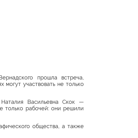
ернадского прошла встреча,
х могут участвовать не только
Наталия Васильевна Скок —
не только рабочей: они решили
афического общества, а также