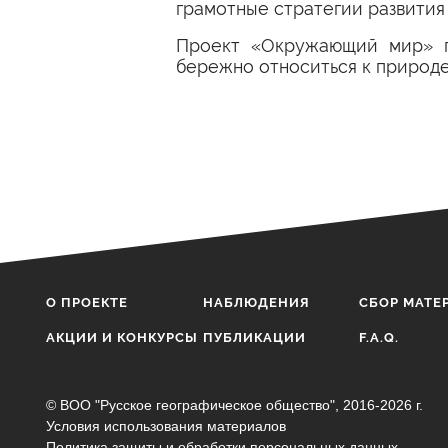
грамотные стратегии развития
Проект «Окружающий мир» пр
бережно относиться к природе
О ПРОЕКТЕ
НАБЛЮДЕНИЯ
CБОР МАТЕ
АКЦИИ И КОНКУРСЫ
ПУБЛИКАЦИИ
F.A.Q.
© ВОО "Русское географическое общество", 2016-2026 г.
Условия использования материалов
Политика защиты и обработки персональных данных