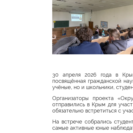
30 апреля 2026 года в Кры
посвящённая гражданской наук
учёные, но и школьники, студе
Организаторы проекта «Ок
отправились в Крым для участ
обязательно встретиться с уча
На встрече собрались студен
самые активные юные наблюда