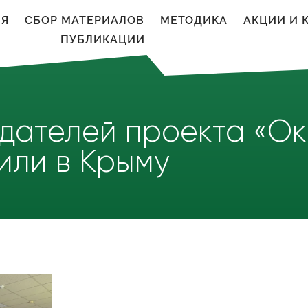
ИЯ
CБОР МАТЕРИАЛОВ
МЕТОДИКА
АКЦИИ И 
ПУБЛИКАЦИИ
дателей проекта «О
или в Крыму