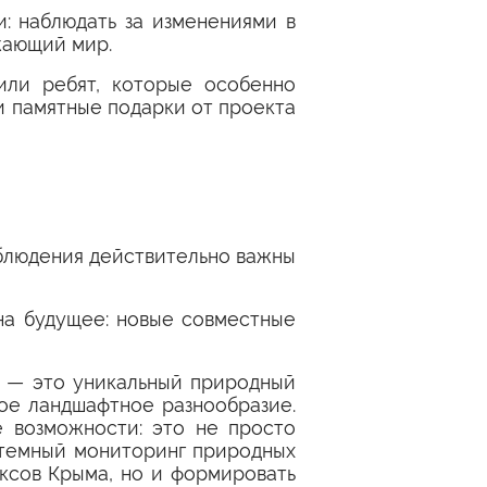
: наблюдать за изменениями в
жающий мир.
или ребят, которые особенно
 и памятные подарки от проекта
аблюдения действительно важны
на будущее: новые совместные
м — это уникальный природный
ое ландшафтное разнообразие.
 возможности: это не просто
истемный мониторинг природных
ксов Крыма, но и формировать