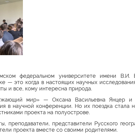
мском федеральном университете имени В.И. В
е — это когда в настоящих научных исследования
нты и все, кому интересна природа.
ружающий мир» — Оксана Васильевна Янцер и 
ия в научной конференции. Но их поездка стала 
стниками проекта на полуострове.
ты, преподаватели, представители Русского геогр
тели проекта вместе со своими родителями.