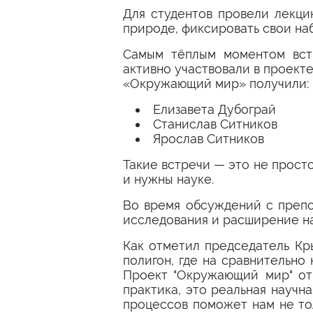
Для студентов провели лекци
природе, фиксировать свои на
Самым тёплым моментом встр
активно участвовали в проекте
«Окружающий мир» получили:
Елизавета Дубограй
Станислав Ситников
Ярослав Ситников
Такие встречи — это не прост
и нужны науке.
Во время обсуждений с препо
исследования и расширение н
Как отметил председатель Кр
полигон, где на сравнительн
Проект "Окружающий мир" от
практика, это реальная научн
процессов поможет нам не то