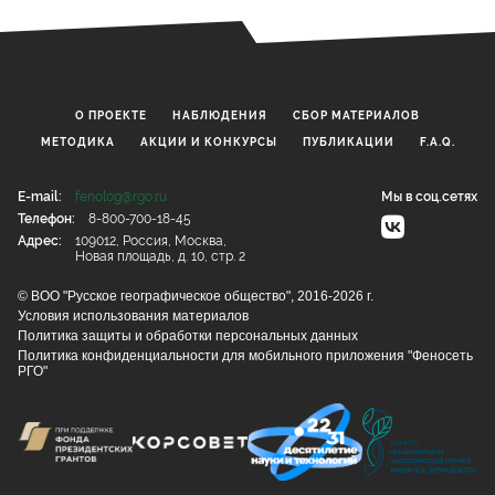
О ПРОЕКТЕ
НАБЛЮДЕНИЯ
CБОР МАТЕРИАЛОВ
МЕТОДИКА
АКЦИИ И КОНКУРСЫ
ПУБЛИКАЦИИ
F.A.Q.
E-mail:
fenolog@rgo.ru
Мы в соц.сетях
Телефон:
8-800-700-18-45
Адрес:
109012, Россия, Москва,
Новая площадь, д. 10, стр. 2
© ВОО "Русское географическое общество", 2016-2026 г.
Условия использования материалов
Политика защиты и обработки персональных данных
Политика конфиденциальности для мобильного приложения "Феносеть
РГО"