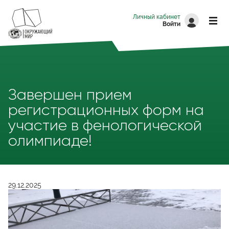
Перейти к основному содержанию
Личный кабинет
Войти
Завершен прием
регистрационных форм на
участие в фенологической
олимпиаде!
29.12.2025