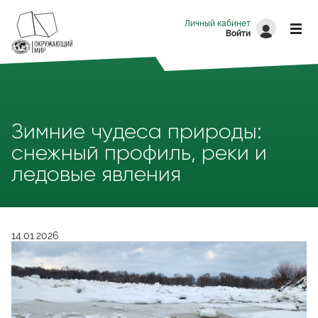
Перейти к основному содержанию
Личный кабинет
Войти
Зимние чудеса природы:
снежный профиль, реки и
ледовые явления
14.01.2026