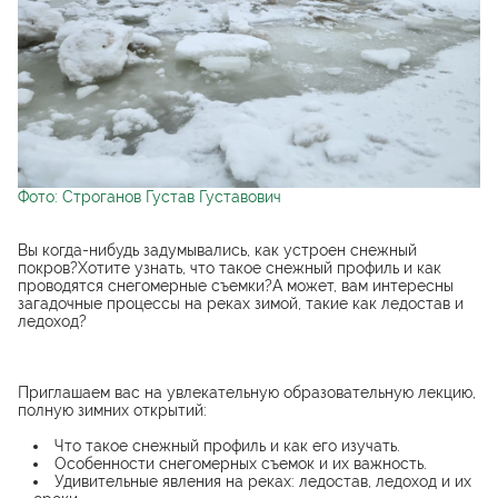
Фото: Строганов Густав Густавович
Вы когда-нибудь задумывались, как устроен снежный
покров?Хотите узнать, что такое снежный профиль и как
проводятся снегомерные съемки?А может, вам интересны
загадочные процессы на реках зимой, такие как ледостав и
ледоход?
Приглашаем вас на увлекательную образовательную лекцию,
полную зимних открытий:
Что такое снежный профиль и как его изучать.
Особенности снегомерных съемок и их важность.
Удивительные явления на реках: ледостав, ледоход и их