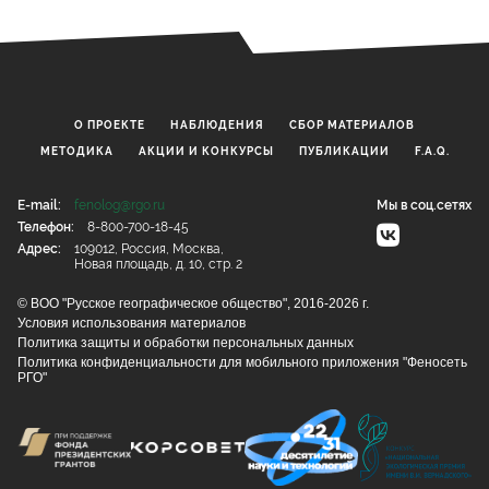
О ПРОЕКТЕ
НАБЛЮДЕНИЯ
CБОР МАТЕРИАЛОВ
МЕТОДИКА
АКЦИИ И КОНКУРСЫ
ПУБЛИКАЦИИ
F.A.Q.
E-mail:
fenolog@rgo.ru
Мы в соц.сетях
Телефон:
8-800-700-18-45
Адрес:
109012, Россия, Москва,
Новая площадь, д. 10, стр. 2
© ВОО "Русское географическое общество", 2016-2026 г.
Условия использования материалов
Политика защиты и обработки персональных данных
Политика конфиденциальности для мобильного приложения "Феносеть
РГО"