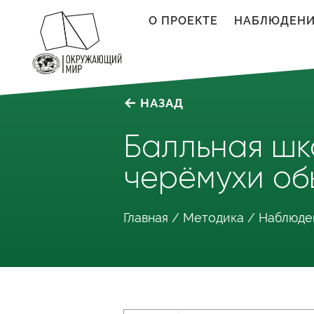
Перейти к основному содержанию
О ПРОЕКТЕ
НАБЛЮДЕН
НАЗАД
Балльная шк
черёмухи об
Вы здесь
Главная
/
Методика
/
Наблюде