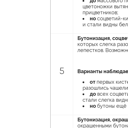
до
массового п
цветоножки вытяну
прицветников;
но
соцветий-ки
и стали видны бел
Бутонизация, соцв
которых слегка раз
лепестков. Возможн
5
Варианты наблюдае
от
первых кист
разошлись чашели
до
всех соцвет
стали слегка видн
но
бутоны ещё 
Бутонизация, окра
окрашенными бутона