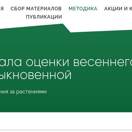
ИЯ
CБОР МАТЕРИАЛОВ
МЕТОДИКА
АКЦИИ И 
ПУБЛИКАЦИИ
ала оценки весеннег
ыкновенной
ния за растениями