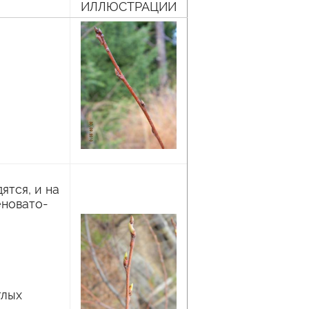
ИЛЛЮСТРАЦИИ
ятся, и на
еновато-
тлых