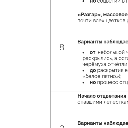
но
соцветий в 
«Разгар», массово
почти всех цветков 
Варианты наблюдае
8
от
небольшой ч
раскрылись, а ос
черёмуха отчётли
до
раскрытия в
«белое пятно»);
но
процесс отц
Начало отцветания
опавшими лепестка
Варианты наблюдае