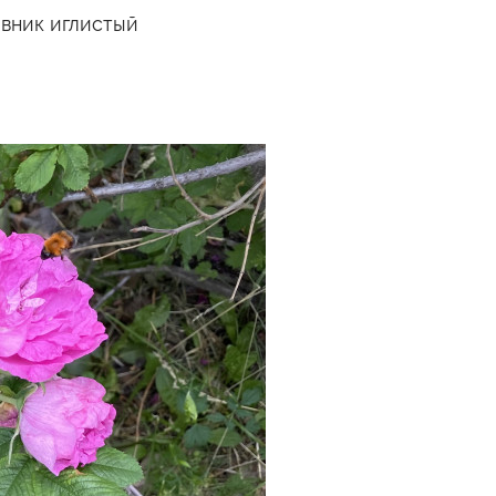
вник иглистый