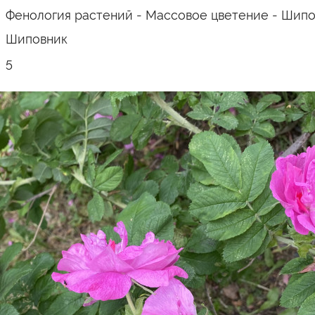
Фенология растений - Массовое цветение - Шипо
Шиповник
5