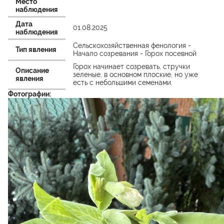
Место
наблюдения
Дата
01.08.2025
наблюдения
Сельскохозяйственная фенология -
Тип явления
Начало созревания - Горох посевной
Горох начинает созревать, стручки
Описание
зеленые, в основном плоские, но уже
явления
есть с небольшими семенами.
Фотографии: