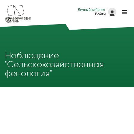
Перейти к основному содержанию
Личный кабинет
Войти
Наблюдение
"Сельскохозяйственная
фенология"