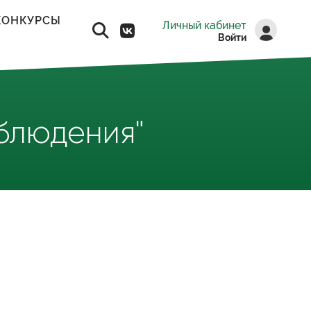
КОНКУРСЫ
Личный кабинет
Войти
блюдения"