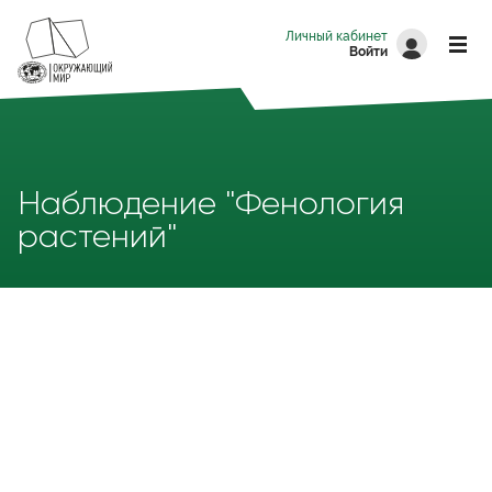
Перейти к основному содержанию
Личный кабинет
Войти
Наблюдение "Фенология
растений"