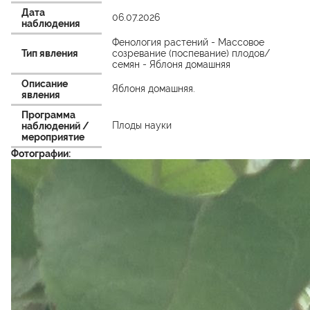
Дата
06.07.2026
наблюдения
Фенология растений - Массовое
Тип явления
созревание (поспевание) плодов/
семян - Яблоня домашняя
Описание
Яблоня домашняя.
явления
Программа
Плоды науки
наблюдений /
мероприятие
Фотографии: