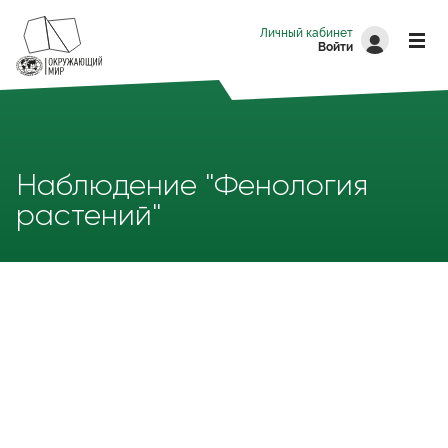
Перейти к основному содержанию
Личный кабинет
Войти
Наблюдение "Фенология
растений"