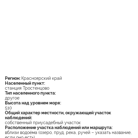
Регион:
Красноярский край
Населенный пункт:
станция Тростенцово
Тип населенного пункта:
другое
Высота над уровнем моря:
510
Общий характер местности, окружающей участок
наблюдений:
собственный приусадебный участок
Расположение участка наблюдений или маршрута:
вблизи водоёма (озеро, пруд, река, ручей – указать название,
если оно есть)