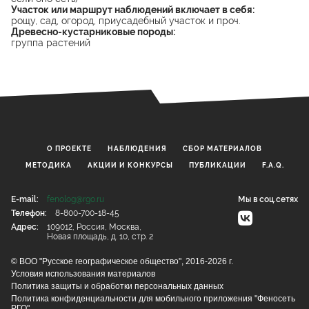
Участок или маршрут наблюдений включает в себя:
рощу, сад, огород, приусадебный участок и проч.
Древесно-кустарниковые породы:
группа растений
О ПРОЕКТЕ
НАБЛЮДЕНИЯ
CБОР МАТЕРИАЛОВ
МЕТОДИКА
АКЦИИ И КОНКУРСЫ
ПУБЛИКАЦИИ
F.A.Q.
E-mail:
fenolog@rgo.ru
Мы в соц.сетях
Телефон:
8-800-700-18-45
Адрес:
109012, Россия, Москва,
Новая площадь, д. 10, стр. 2
© ВОО "Русское географическое общество", 2016-2026 г.
Условия использования материалов
Политика защиты и обработки персональных данных
Политика конфиденциальности для мобильного приложения "Феносеть
РГО"