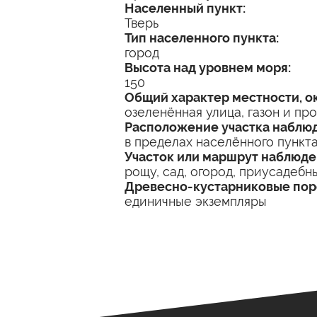
Населенный пункт:
Тверь
Тип населенного пункта:
город
Высота над уровнем моря:
150
Общий характер местности, 
озеленённая улица, газон и про
Расположение участка наблю
в пределах населённого пункт
Участок или маршрут наблюде
рощу, сад, огород, приусадебны
Древесно-кустарниковые по
единичные экземпляры