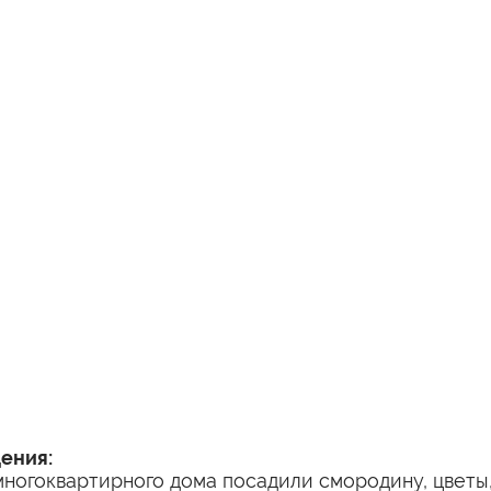
дения:
ногоквартирного дома посадили смородину, цветы,