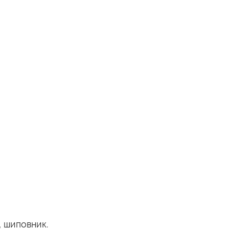
 шиповник.