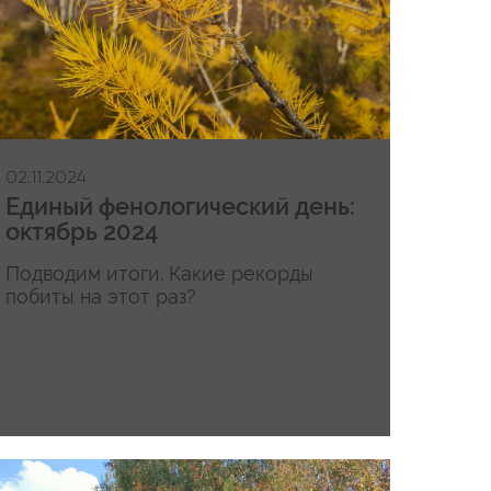
02.11.2024
Единый фенологический день:
октябрь 2024
Подводим итоги. Какие рекорды
побиты на этот раз?