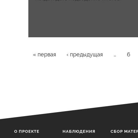
Страницы
« первая
‹ предыдущая
…
6
О ПРОЕКТЕ
НАБЛЮДЕНИЯ
CБОР МАТЕ