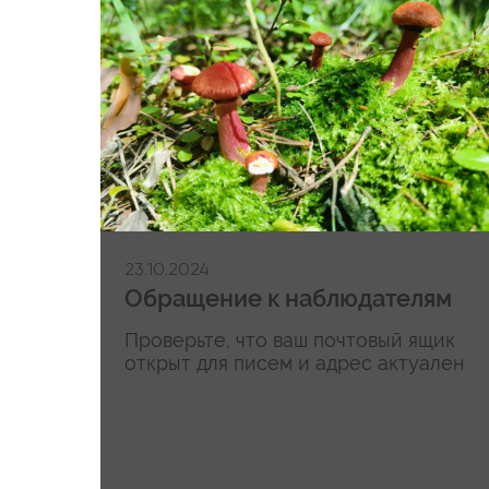
23.10.2024
Обращение к наблюдателям
Проверьте, что ваш почтовый ящик
открыт для писем и адрес актуален