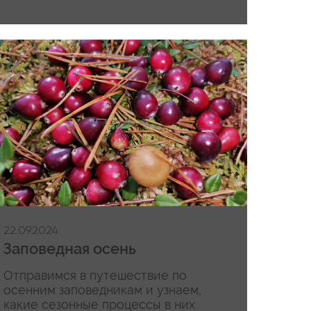
22.09.2024
Заповедная осень
Отправимся в путешествие по
осенним заповедникам и узнаем,
какие сезонные процессы в них