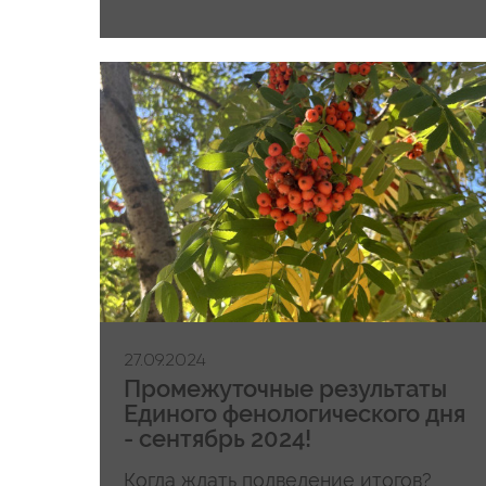
27.09.2024
Промежуточные результаты
Единого фенологического дня
- сентябрь 2024!
Когда ждать подведение итогов?