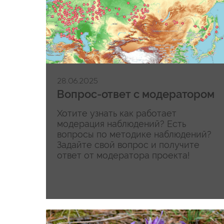
28.06.2025
Вопрос-ответ с модератором
Хотите узнать как работает
модерация наблюдений? Есть
вопросы по методике наблюдений?
Задайте свой вопрос и получите
ответ от модератора проекта!