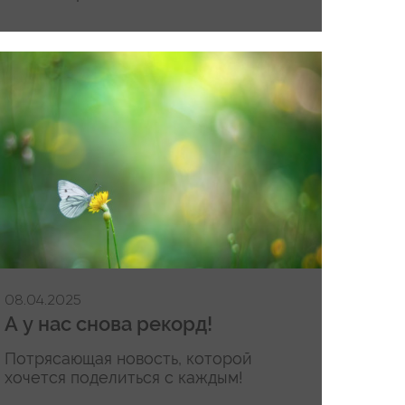
08.04.2025
А у нас снова рекорд!
Потрясающая новость, которой
хочется поделиться с каждым!