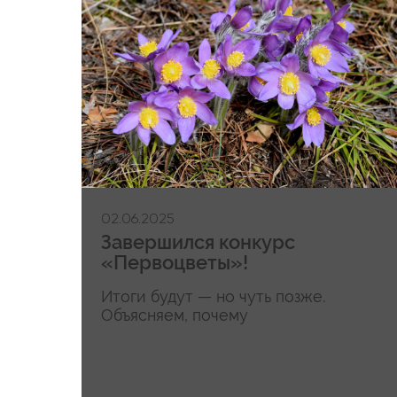
02.06.2025
Завершился конкурс
«Первоцветы»!
Итоги будут — но чуть позже.
Объясняем, почему