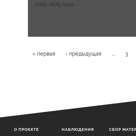
2024-2025 года.
Страницы
« первая
‹ предыдущая
…
3
О ПРОЕКТЕ
НАБЛЮДЕНИЯ
CБОР МАТЕ