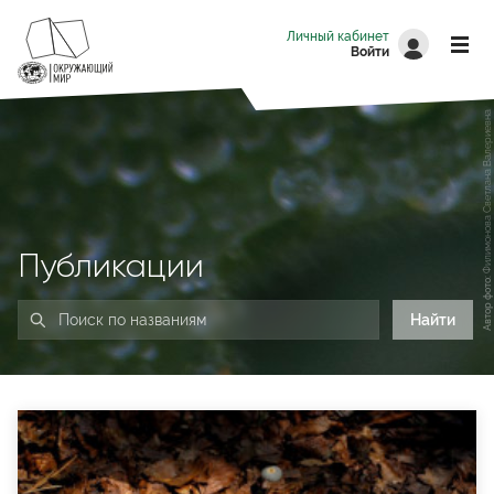
Перейти к основному содержанию
Личный кабинет
Войти
Филимонова Светлана Валериевна
Публикации
Автор фото: