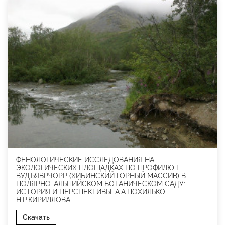
ФЕНОЛОГИЧЕСКИЕ ИССЛЕДОВАНИЯ НА
ЭКОЛОГИЧЕСКИХ ПЛОЩАДКАХ ПО ПРОФИЛЮ Г.
ВУДЪЯВРЧОРР (ХИБИНСКИЙ ГОРНЫЙ МАССИВ) В
ПОЛЯРНО-АЛЬПИЙСКОМ БОТАНИЧЕСКОМ САДУ:
ИСТОРИЯ И ПЕРСПЕКТИВЫ, А.А.ПОХИЛЬКО,
Н.Р.КИРИЛЛОВА
Скачать