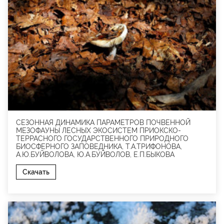
СЕЗОННАЯ ДИНАМИКА ПАРАМЕТРОВ ПОЧВЕННОЙ
МЕЗОФАУНЫ ЛЕСНЫХ ЭКОСИСТЕМ ПРИОКСКО-
ТЕРРАСНОГО ГОСУДАРСТВЕННОГО ПРИРОДНОГО
БИОСФЕРНОГО ЗАПОВЕДНИКА, Т.А.ТРИФОНОВА,
А.Ю.БУЙВОЛОВА, Ю.А.БУЙВОЛОВ, Е.П.БЫКОВА
Скачать