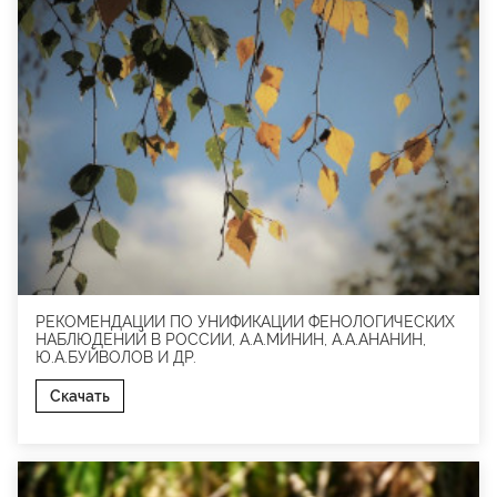
РЕКОМЕНДАЦИИ ПО УНИФИКАЦИИ ФЕНОЛОГИЧЕСКИХ
НАБЛЮДЕНИЙ В РОССИИ, А.А.МИНИН, А.А.АНАНИН,
Ю.А.БУЙВОЛОВ И ДР.
Скачать