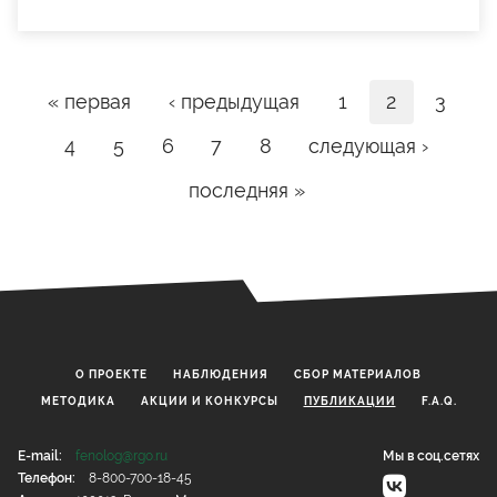
Страницы
« первая
‹ предыдущая
1
2
3
4
5
6
7
8
следующая ›
последняя »
О ПРОЕКТЕ
НАБЛЮДЕНИЯ
CБОР МАТЕРИАЛОВ
МЕТОДИКА
АКЦИИ И КОНКУРСЫ
ПУБЛИКАЦИИ
F.A.Q.
E-mail:
fenolog@rgo.ru
Мы в соц.сетях
Телефон:
8-800-700-18-45