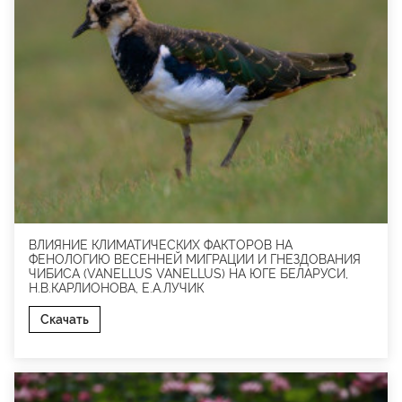
ВЛИЯНИЕ КЛИМАТИЧЕСКИХ ФАКТОРОВ НА
ФЕНОЛОГИЮ ВЕСЕННЕЙ МИГРАЦИИ И ГНЕЗДОВАНИЯ
ЧИБИСА (VANELLUS VANELLUS) НА ЮГЕ БЕЛАРУСИ,
Н.В.КАРЛИОНОВА, Е.А.ЛУЧИК
Скачать