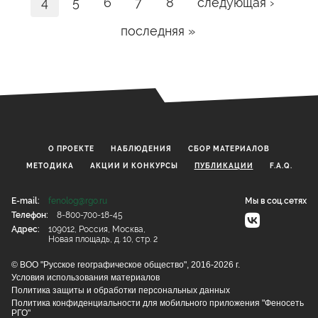
4
5
6
7
8
следующая ›
последняя »
О ПРОЕКТЕ
НАБЛЮДЕНИЯ
CБОР МАТЕРИАЛОВ
МЕТОДИКА
АКЦИИ И КОНКУРСЫ
ПУБЛИКАЦИИ
F.A.Q.
E-mail:
fenolog@rgo.ru
Мы в соц.сетях
Телефон:
8-800-700-18-45
Адрес:
109012, Россия, Москва,
Новая площадь, д. 10, стр. 2
© ВОО "Русское географическое общество", 2016-2026 г.
Условия использования материалов
Политика защиты и обработки персональных данных
Политика конфиденциальности для мобильного приложения "Феносеть
РГО"