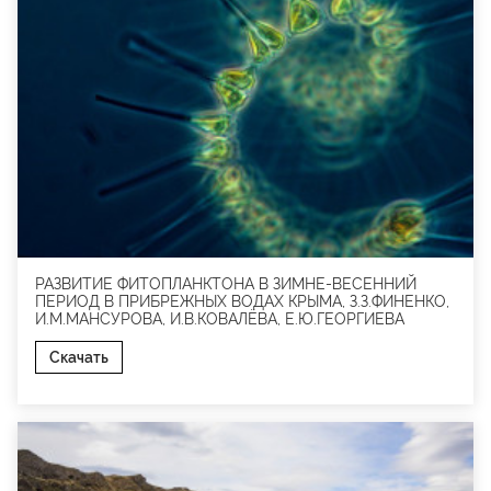
РАЗВИТИЕ ФИТОПЛАНКТОНА В ЗИМНЕ-ВЕСЕННИЙ
ПЕРИОД В ПРИБРЕЖНЫХ ВОДАХ КРЫМА, З.З.ФИНЕНКО,
И.М.МАНСУРОВА, И.В.КОВАЛЁВА, Е.Ю.ГЕОРГИЕВА
Скачать