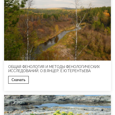
ОБЩАЯ ФЕНОЛОГИЯ И МЕТОДЫ ФЕНОЛОГИЧЕСКИХ
ИССЛЕДОВАНИЙ, О.В.ЯНЦЕР, Е.Ю.ТЕРЕНТЬЕВА
Скачать