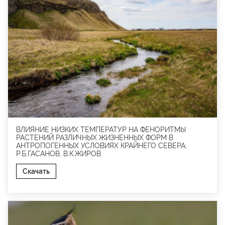
ВЛИЯНИЕ НИЗКИХ ТЕМПЕРАТУР НА ФЕНОРИТМЫ
РАСТЕНИЙ РАЗЛИЧНЫХ ЖИЗНЕННЫХ ФОРМ В
АНТРОПОГЕННЫХ УСЛОВИЯХ КРАЙНЕГО СЕВЕРА,
Р.Б.ГАСАНОВ, В.К.ЖИРОВ
Скачать