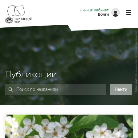
Перейти к основному содержанию
Личный кабинет
Войти
Филимонова Светлана Валериевна
Публикации
Автор фото: