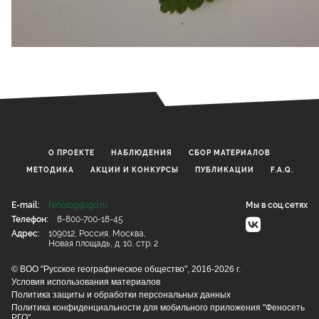
О ПРОЕКТЕ
НАБЛЮДЕНИЯ
CБОР МАТЕРИАЛОВ
МЕТОДИКА
АКЦИИ И КОНКУРСЫ
ПУБЛИКАЦИИ
F.A.Q.
E-mail:
fenolog@rgo.ru
Мы в соц.сетях
Телефон:
8-800-700-18-45
Адрес:
109012, Россия, Москва,
Новая площадь, д. 10, стр. 2
© ВОО "Русское географическое общество", 2016-2026 г.
Условия использования материалов
Политика защиты и обработки персональных данных
Политика конфиденциальности для мобильного приложения "Феносеть
РГО"