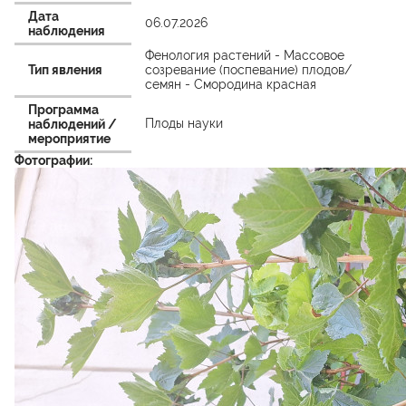
Дата
06.07.2026
наблюдения
Фенология растений - Массовое
Тип явления
созревание (поспевание) плодов/
семян - Смородина красная
Программа
Плоды науки
наблюдений /
мероприятие
Фотографии: