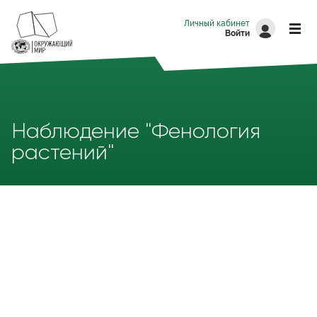
Перейти к основному содержанию
Личный кабинет
Войти
Наблюдение "Фенология
растений"