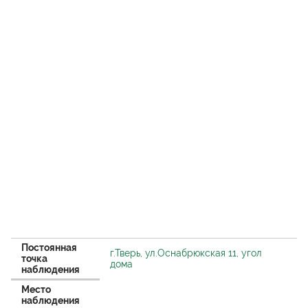
Постоянная
г.Тверь, ул.Оснабрюкская 11, угол
точка
дома
наблюдения
Место
наблюдения