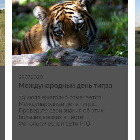
29.07.2020
Международный день тигра
29 июля ежегодно отмечается
Международный день тигра.
Проверьте свои знания об этих
больших кошках в тесте
Фенологической сети РГО.