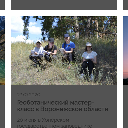
23.07.2020
Геоботанический мастер-
класс в Воронежской области
20 июня в Хопёрском
государственном заповеднике